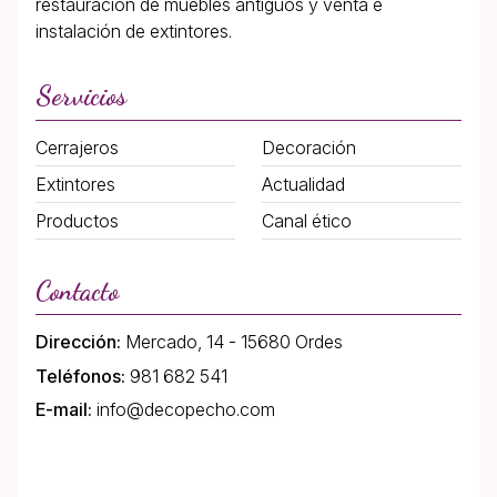
restauración de muebles antiguos y venta e
instalación de extintores.
Servicios
Cerrajeros
Decoración
Extintores
Actualidad
Productos
Canal ético
Contacto
Dirección:
Mercado, 14 - 15680 Ordes
Teléfonos:
981 682 541
E-mail:
info@decopecho.com