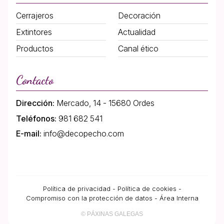
Cerrajeros
Decoración
Extintores
Actualidad
Productos
Canal ético
Contacto
Dirección:
Mercado, 14 - 15680 Ordes
Teléfonos:
981 682 541
E-mail:
info@decopecho.com
Política de privacidad
-
Política de cookies
-
Compromiso con la protección de datos
-
Área Interna
© PÁXINAS GALEGAS