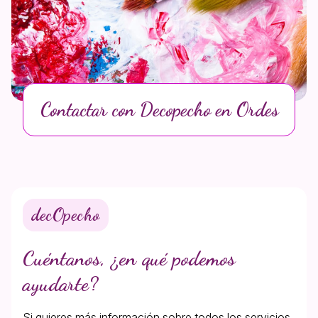
Contactar con Decopecho en Ordes
decOpecho
Cuéntanos, ¿en qué podemos
ayudarte?
Si quieres más información sobre todos los servicios