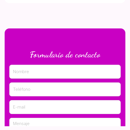
Formulario de contacto
Nombre
Teléfono
E-mail
Mensaje