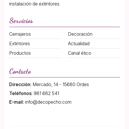
instalación de extintores.
Servicios
Cerrajeros
Decoración
Extintores
Actualidad
Productos
Canal ético
Contacto
Dirección:
Mercado, 14 - 15680 Ordes
Teléfonos:
981 682 541
E-mail:
info@decopecho.com