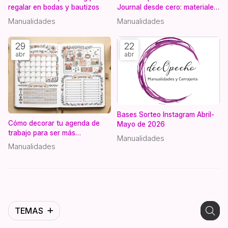
regalar en bodas y bautizos
Journal desde cero: materiales
esenciales
Manualidades
Manualidades
29
22
abr
abr
Bases Sorteo Instagram Abril-
Cómo decorar tu agenda de
Mayo de 2026
trabajo para ser más
Manualidades
productiva y menos estresada
Manualidades
TEMAS