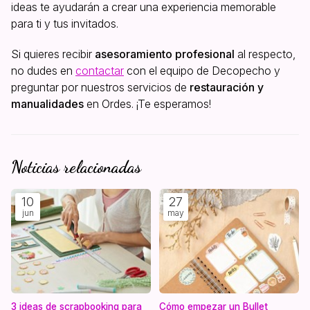
ideas te ayudarán a crear una experiencia memorable
para ti y tus invitados.
Si quieres recibir
asesoramiento profesional
al respecto,
no dudes en
contactar
con el equipo de Decopecho y
preguntar por nuestros servicios de
restauración y
manualidades
en Ordes. ¡Te esperamos!
Noticias relacionadas
10
27
jun
may
3 ideas de scrapbooking para
Cómo empezar un Bullet