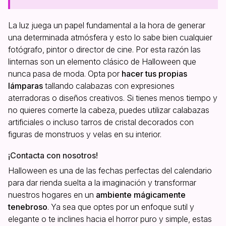
La luz juega un papel fundamental a la hora de generar
una determinada atmósfera y esto lo sabe bien cualquier
fotógrafo, pintor o director de cine. Por esta razón las
linternas son un elemento clásico de Halloween que
nunca pasa de moda. Opta por
hacer tus propias
lámparas
tallando calabazas con expresiones
aterradoras o diseños creativos. Si tienes menos tiempo y
no quieres comerte la cabeza, puedes utilizar calabazas
artificiales o incluso tarros de cristal decorados con
figuras de monstruos y velas en su interior.
¡Contacta con nosotros!
Halloween es una de las fechas perfectas del calendario
para dar rienda suelta a la imaginación y transformar
nuestros hogares en un
ambiente mágicamente
tenebroso
. Ya sea que optes por un enfoque sutil y
elegante o te inclines hacia el horror puro y simple, estas