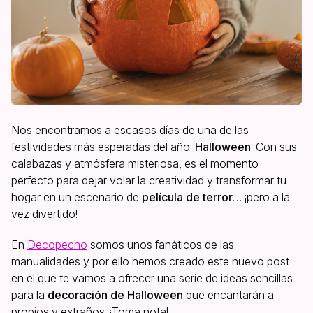
Nos encontramos a escasos días de una de las
festividades más esperadas del año:
Halloween
. Con sus
calabazas y atmósfera misteriosa, es el momento
perfecto para dejar volar la creatividad y transformar tu
hogar en un escenario de
película de terror
… ¡pero a la
vez divertido!
En
Decopecho
somos unos fanáticos de las
manualidades y por ello hemos creado este nuevo post
en el que te vamos a ofrecer una serie de ideas sencillas
para la
decoración de Halloween
que encantarán a
propios y extraños. ¡Toma nota!