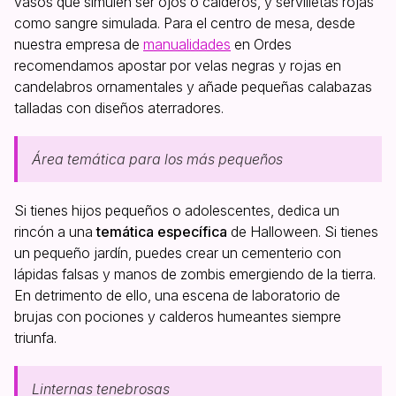
vasos que simulen ser ojos o calderos, y servilletas rojas
como sangre simulada. Para el centro de mesa, desde
nuestra empresa de
manualidades
en Ordes
recomendamos apostar por velas negras y rojas en
candelabros ornamentales y añade pequeñas calabazas
talladas con diseños aterradores.
Área temática para los más pequeños
Si tienes hijos pequeños o adolescentes, dedica un
rincón a una
temática específica
de Halloween. Si tienes
un pequeño jardín, puedes crear un cementerio con
lápidas falsas y manos de zombis emergiendo de la tierra.
En detrimento de ello, una escena de laboratorio de
brujas con pociones y calderos humeantes siempre
triunfa.
Linternas tenebrosas