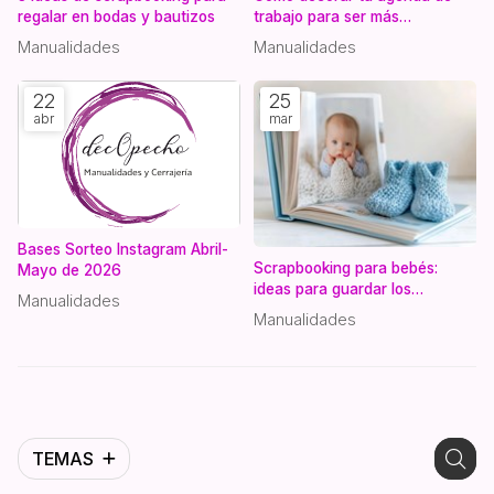
regalar en bodas y bautizos
trabajo para ser más
productiva y menos estresada
Manualidades
Manualidades
22
25
abr
mar
Bases Sorteo Instagram Abril-
Scrapbooking para bebés:
Mayo de 2026
ideas para guardar los
Manualidades
recuerdos del primer año
Manualidades
TEMAS