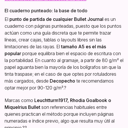
El cuaderno punteado: la base de todo
El
punto de partida de cualquier Bullet Journal
es un
cuaderno con páginas punteadas, puesto que los puntos
actúan como una guía discreta que te permite trazar
líneas, crear cajas, tablas o layouts libres sin las
limitaciones de las rayas. El
tamaño A5 es el más
popular
porque equilibra bien el espacio de escritura con
la portabilidad. En cuanto al gramaje, a partir de 80 g/m² el
papel aguanta bien la mayoría de los bolígrafos sin que la
tinta traspase; en el caso de que optes por rotuladores
más cargados, desde
Decopecho
te recomendamos
optar mejor por 90-120 g/m².?
Marcas como
Leuchtturm1917, Rhodia Goalbook o
Miquelrius Bullet
son referencias habituales entre
quienes practican el método porque incluyen páginas
numeradas e índice previo, algo que resulta muy útil al
principio.??