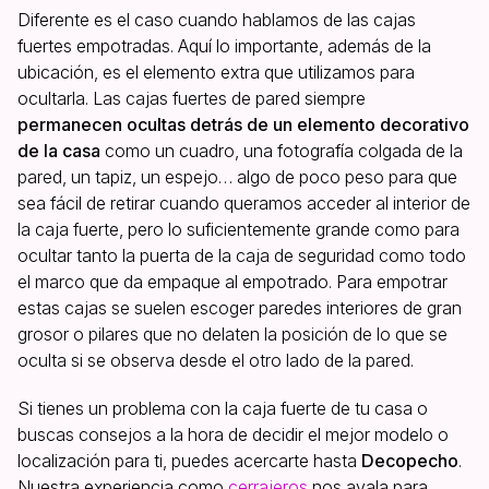
Diferente es el caso cuando hablamos de las cajas
fuertes empotradas. Aquí lo importante, además de la
ubicación, es el elemento extra que utilizamos para
ocultarla. Las cajas fuertes de pared siempre
permanecen ocultas detrás de un elemento decorativo
de la casa
como un cuadro, una fotografía colgada de la
pared, un tapiz, un espejo… algo de poco peso para que
sea fácil de retirar cuando queramos acceder al interior de
la caja fuerte, pero lo suficientemente grande como para
ocultar tanto la puerta de la caja de seguridad como todo
el marco que da empaque al empotrado. Para empotrar
estas cajas se suelen escoger paredes interiores de gran
grosor o pilares que no delaten la posición de lo que se
oculta si se observa desde el otro lado de la pared.
Si tienes un problema con la caja fuerte de tu casa o
buscas consejos a la hora de decidir el mejor modelo o
localización para ti, puedes acercarte hasta
Decopecho
.
Nuestra experiencia como
cerrajeros
nos avala para