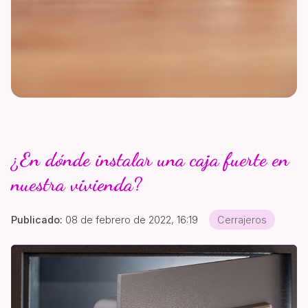
¿En dónde instalar una caja fuerte en
nuestra vivienda?
Publicado:
08 de febrero de 2022, 16:19
Cerrajeros