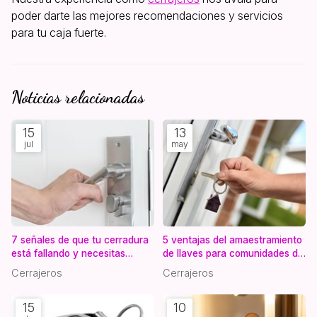
poder darte las mejores recomendaciones y servicios
para tu caja fuerte.
Noticias relacionadas
15
13
jul
may
7 señales de que tu cerradura
5 ventajas del amaestramiento
está fallando y necesitas
de llaves para comunidades de
cambiarla
vecinos
Cerrajeros
Cerrajeros
15
10