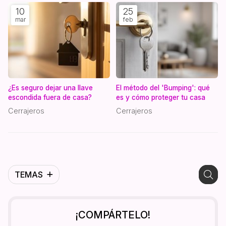
10
25
mar
feb
¿Es seguro dejar una llave
El método del 'Bumping': qué
escondida fuera de casa?
es y cómo proteger tu casa
Cerrajeros
Cerrajeros
TEMAS
¡COMPÁRTELO!