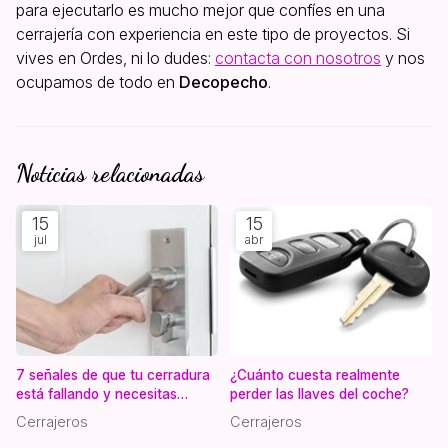
para ejecutarlo es mucho mejor que confíes en una
cerrajería con experiencia en este tipo de proyectos. Si
vives en Ordes, ni lo dudes:
contacta con nosotros
y nos
ocupamos de todo en
Decopecho
.
Noticias relacionadas
15
15
jul
abr
7 señales de que tu cerradura
¿Cuánto cuesta realmente
está fallando y necesitas
perder las llaves del coche?
cambiarla
Cerrajeros
Cerrajeros