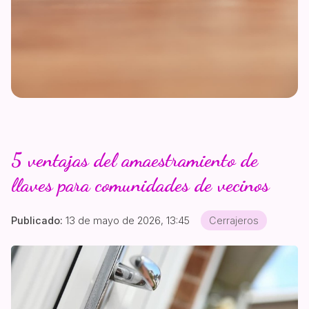
5 ventajas del amaestramiento de
llaves para comunidades de vecinos
Publicado:
13 de mayo de 2026, 13:45
Cerrajeros