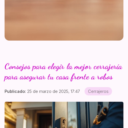
Consejos para elegir la mejor cerrajería
para asegurar tu casa frente a robos
Publicado:
25 de marzo de 2025, 17:47
Cerrajeros