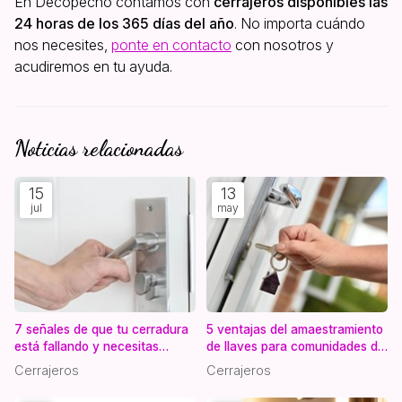
En Decopecho contamos con
cerrajeros disponibles las
24 horas de los 365 días del año
. No importa cuándo
nos necesites,
ponte en contacto
con nosotros y
acudiremos en tu ayuda.
Noticias relacionadas
15
13
jul
may
7 señales de que tu cerradura
5 ventajas del amaestramiento
está fallando y necesitas
de llaves para comunidades de
cambiarla
vecinos
Cerrajeros
Cerrajeros