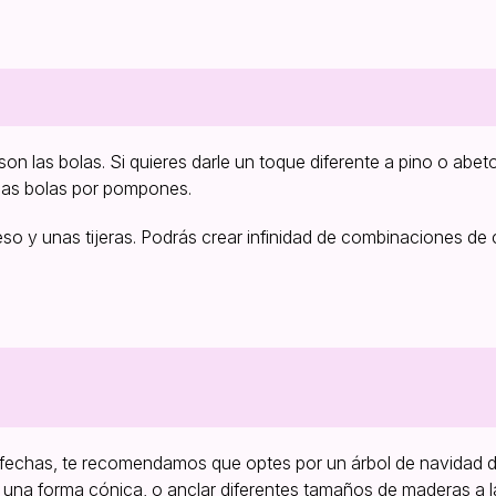
on las bolas. Si quieres darle un toque diferente a pino o abeto
las bolas por pompones.
so y unas tijeras. Podrás crear infinidad de combinaciones de 
s fechas, te recomendamos que optes por un árbol de navidad 
 una forma cónica, o anclar diferentes tamaños de maderas a l