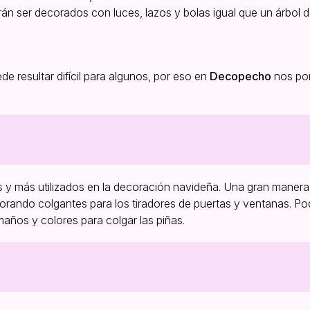
rán ser decorados con luces, lazos y bolas igual que un árbol 
 resultar difícil para algunos, por eso en
Decopecho
nos po
s y más utilizados en la decoración navideña. Una gran manera
borando colgantes para los tiradores de puertas y ventanas. 
maños y colores para colgar las piñas.