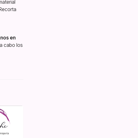
material
 Recorta
anos en
 a cabo los