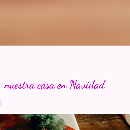
 nuestra casa en Navidad