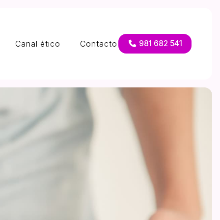
Canal ético
Contacto
981 682 541