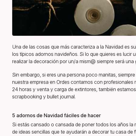
Una de las cosas que más caracteriza a la Navidad es su
los típicos adornos navideños. Si lo que quieres es lucir 
realizar la decoración por un/a mism@ siempre será una 
Sin embargo, si eres una persona poco manitas, siempr
nuestra empresa en Ordes contamos con profesionales mul
24 horas y venta y carga de extintores, también estam
scrapbooking y bullet journal.
5 adornos de Navidad fáciles de hacer
Si estás cansado o cansada de poner todos los años la
de ideas sencillas que te ayudarán a decorar tu casa de fo