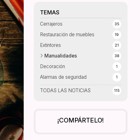
TEMAS
Cerrajeros
35
Restauración de muebles
19
Extintores
21
Manualidades
38
Decoración
1
Alarmas de seguridad
1
TODAS LAS NOTICIAS
115
¡COMPÁRTELO!