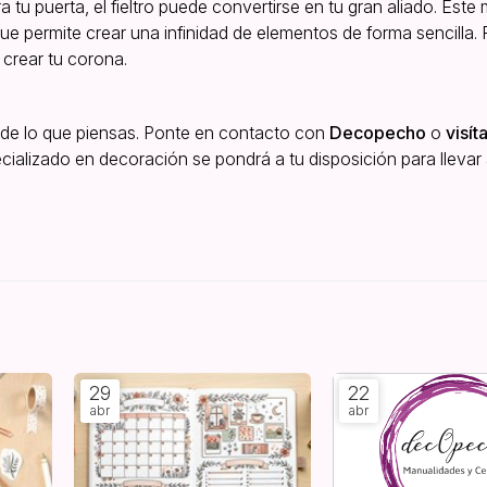
tu puerta, el fieltro puede convertirse en tu gran aliado. Este 
que permite crear una infinidad de elementos de forma sencilla.
 crear tu corona.
 de lo que piensas. Ponte en contacto con
Decopecho
o
visít
cializado en decoración se pondrá a tu disposición para llevar
29
22
abr
abr