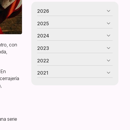
2026
2025
2024
ntro, con
2023
nda,
2022
. En
2021
cerrajería
,
na serie