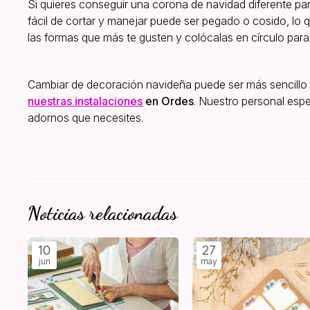
Si quieres conseguir una corona de navidad diferente para 
fácil de cortar y manejar puede ser pegado o cosido, lo 
las formas que más te gusten y colócalas en círculo para
Cambiar de decoración navideña puede ser más sencillo
nuestras instalaciones
en Ordes
. Nuestro personal espe
adornos que necesites.
Noticias relacionadas
10
27
jun
may