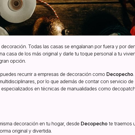
 decoración. Todas las casas se engalanan por fuera y por de
una casa de los más original y darle tu toque personal a tu vivie
gran opción.
e puedes recurrir a empresas de decoración como
Decopecho
tidisciplinares, por lo que además de contar con servicio de 
os especializados en técnicas de manualidades como decopatch
 misma decoración en tu hogar, desde
Decopecho
te traemos u
rma original y divertida.